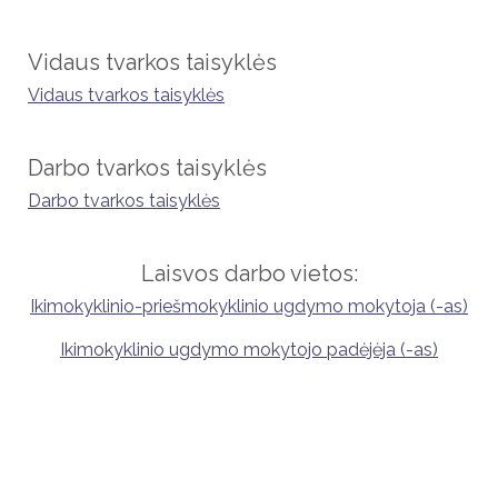
Vidaus tvarkos taisyklės
Vidaus tvarkos taisyklės
Darbo tvarkos taisyklės
Darbo tvarkos taisyklės
Laisvos darbo vietos:
Ikimokyklinio-priešmokyklinio ugdymo mokytoja (-as)
Ikimokyklinio ugdymo mokytojo padėjėja (-as)