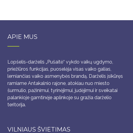
APIE MUS
Lopšelis-darželis „Pušaitė“ vykdo vaikų ugdymo,
priežiūros funkcijas, puoselėja visas vaiko galias,
lemiančias vaiko asmenybės brandą. Darželis įsikūręs
ramiame Antakalnio rajone, atokiau nuo miesto
šurmulio, pažinimui, tyrinėjimui, judėjimui ir sveikatai
palankioje gamtinėje aplinkoje su gražia darželio
teritorija.
VILNIAUS ŠVIETIMAS