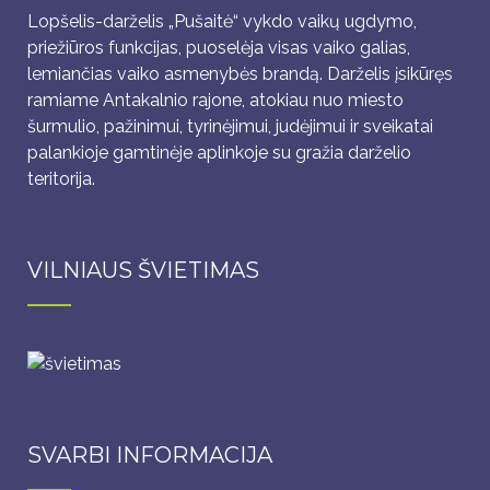
Lopšelis-darželis „Pušaitė“ vykdo vaikų ugdymo,
priežiūros funkcijas, puoselėja visas vaiko galias,
lemiančias vaiko asmenybės brandą. Darželis įsikūręs
ramiame Antakalnio rajone, atokiau nuo miesto
šurmulio, pažinimui, tyrinėjimui, judėjimui ir sveikatai
palankioje gamtinėje aplinkoje su gražia darželio
teritorija.
VILNIAUS ŠVIETIMAS
SVARBI INFORMACIJA