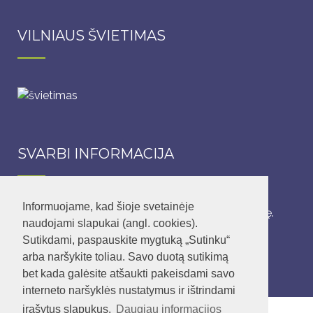
VILNIAUS ŠVIETIMAS
SVARBI INFORMACIJA
Informuojame, kad šioje svetainėje
Lopšelis-darželis dirba 5 darbo dienas per savaitę.
naudojami slapukai (angl. cookies).
Sutikdami, paspauskite mygtuką „Sutinku“
Įstaigos darbo laikas: nuo 6.45 – 18.45 val.
arba naršykite toliau. Savo duotą sutikimą
bet kada galėsite atšaukti pakeisdami savo
interneto naršyklės nustatymus ir ištrindami
įrašytus slapukus.
Daugiau informacijos