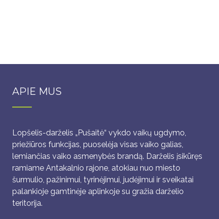
APIE MUS
Lopšelis-darželis „Pušaitė“ vykdo vaikų ugdymo,
priežiūros funkcijas, puoselėja visas vaiko galias,
lemiančias vaiko asmenybės brandą. Darželis įsikūręs
ramiame Antakalnio rajone, atokiau nuo miesto
šurmulio, pažinimui, tyrinėjimui, judėjimui ir sveikatai
palankioje gamtinėje aplinkoje su gražia darželio
teritorija.