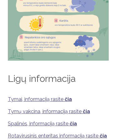
Ligų informacija
Tymai, informaciją rasite
čia
Tymų vakcina, informaciją rasite
čia
Spalinės, informaciją rasite
čia
Rotavirusinis enteritas informaciją rasite
čia