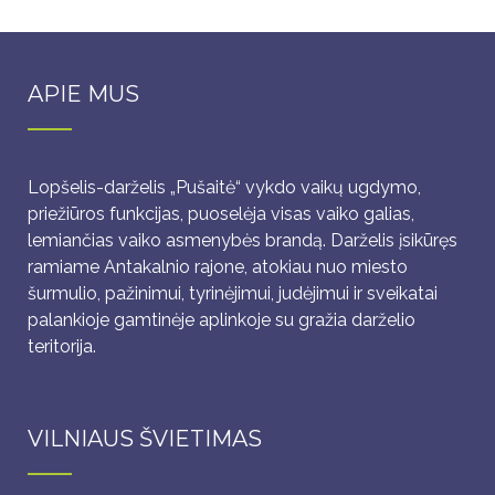
APIE MUS
Lopšelis-darželis „Pušaitė“ vykdo vaikų ugdymo,
priežiūros funkcijas, puoselėja visas vaiko galias,
lemiančias vaiko asmenybės brandą. Darželis įsikūręs
ramiame Antakalnio rajone, atokiau nuo miesto
šurmulio, pažinimui, tyrinėjimui, judėjimui ir sveikatai
palankioje gamtinėje aplinkoje su gražia darželio
teritorija.
VILNIAUS ŠVIETIMAS